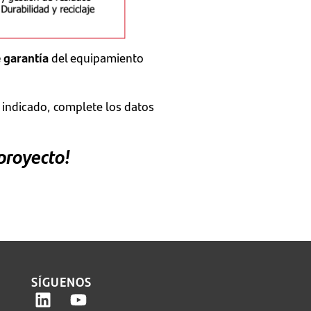
e garantía
del equipamiento
e indicado, complete los datos
 proyecto!
SÍGUENOS