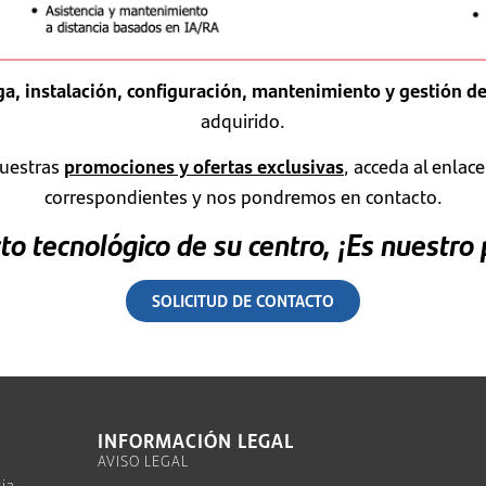
ga, instalación, configuración, mantenimiento y gestión d
adquirido.
nuestras
promociones y ofertas exclusivas
, acceda al enlac
correspondientes y nos pondremos en contacto.
to tecnológico de su centro, ¡Es nuestro
SOLICITUD DE CONTACTO
INFORMACIÓN LEGAL
AVISO LEGAL
cia