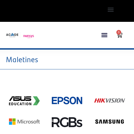
0
Maletines