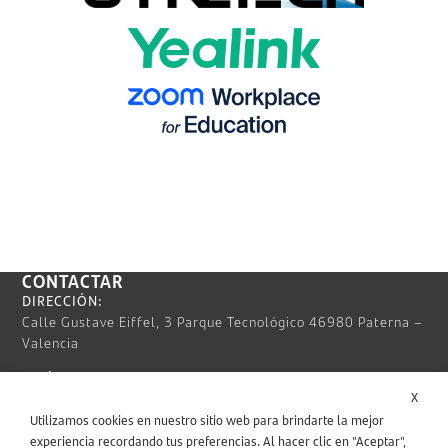
CONTACTAR
DIRECCIÓN:
Calle Gustave Eiffel, 3 Parque Tecnológico 46980 Paterna –
Valencia
TELÉFONO:
X
963 932 663
Utilizamos cookies en nuestro sitio web para brindarte la mejor
EMAIL:
experiencia recordando tus preferencias. Al hacer clic en "Aceptar",