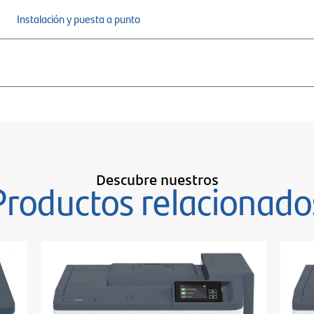
Instalación y puesta a punto
Descubre nuestros
Productos relacionado