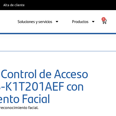
Alta de cliente
0
Soluciones y servicios
Productos
 Control de Acceso
DS-K1T201AEF con
nto Facial
reconocimiento facial.