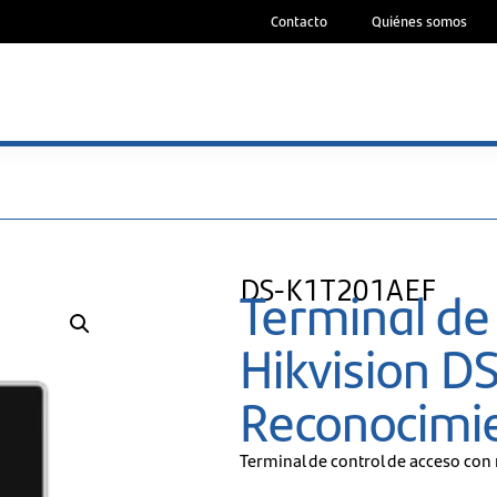
Contacto
Quiénes somos
DS-K1T201AEF
Terminal de
Hikvision 
Reconocimie
Terminal de control de acceso con 