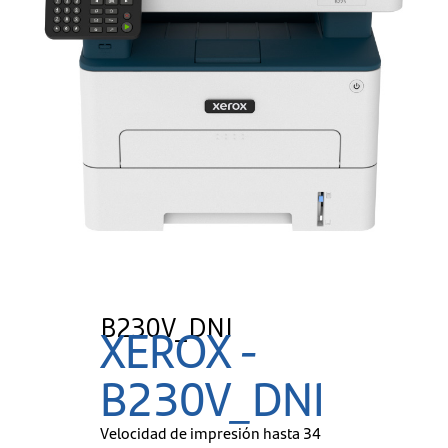
B230V_DNI
XEROX -
B230V_DNI
Velocidad de impresión hasta 34