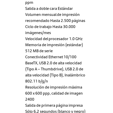
ppm
Salida a doble cara Estándar
Volumen mensual de impresión
recomendado Hasta 2.500 páginas
Ciclo de trabajo Hasta 30.000
imágenes/mes
Velocidad del procesador 1.0 GHz
Memoria de impresión (estándar)
512 MB de serie
Conectividad Ethernet 10/100
BaseTX, USB 2.0 de alta velocidad
(Tipo A – Thumbdrive), USB 2.0 de
alta velocidad (Tipo B), Inalámbrico
802.11 b/g/n
Resolución de impresión máxima
600 x 600 ppp, calidad de imagen
2400
Salida de primera página impresa
Sólo 6,2 segundos (blanco y negro)