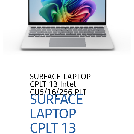
SURFACE LAPTOP
CPLT 13 Intel
CU5/16/256 PLT
SURFACE
LAPTOP
CPLT 13