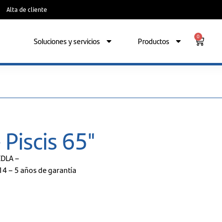
Alta de cliente
0
Soluciones y servicios
Productos
Piscis 65"
EDLA –
14 – 5 años de garantía