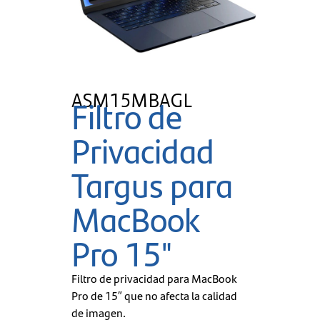
ASM15MBAGL
Filtro de
Privacidad
Targus para
MacBook
Pro 15"
Filtro de privacidad para MacBook
Pro de 15″ que no afecta la calidad
de imagen.